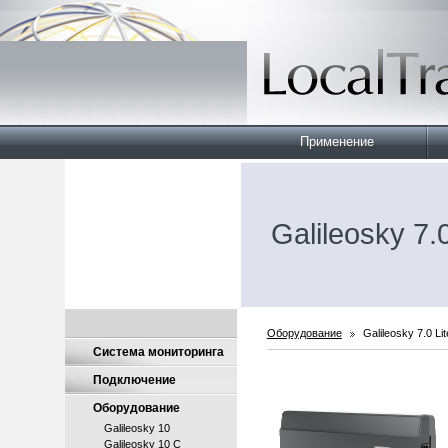
Применение
Galileosky 7.0
Оборудование
Galileosky 7.0 Lit
Система мониторинга
Подключение
Оборудование
Galileosky 10
Galileosky 10 C