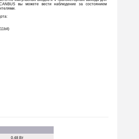
 CANBUS вы можете вести наблюдение за состоянием
ителями.
рта:
1bit)
0,48 Вт