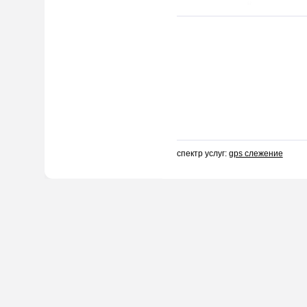
спектр услуг:
gps слежение