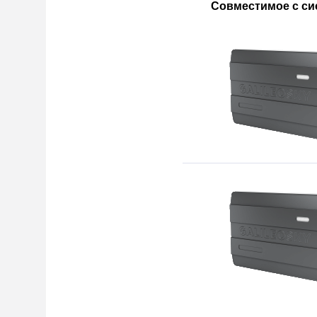
Совместимое с си