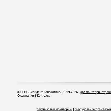
© ООО «Резидент Консалтинг», 1999-2026 -
gps мониторинг тран
О компании
|
Контакты
спутниковый мониторинг
|
оборудование gps слеже