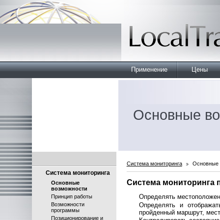
Применение
Цены
Основные во
Система мониторинга
Основные 
Система мониторинга
Система мониторинга п
Основные
возможности
Определять местоположени
Принцип работы
Возможности
Определять и отображат
программы
пройденный маршрут, мест
Позиционирование и